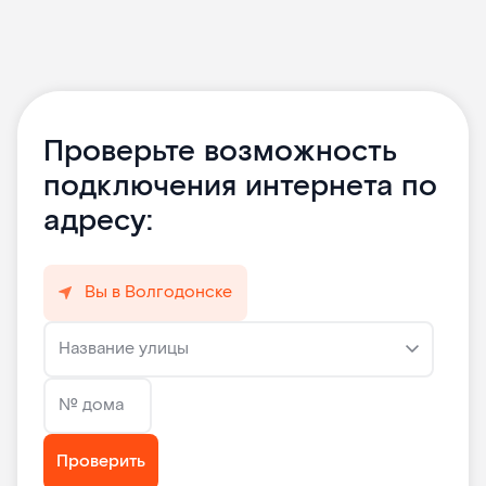
Проверьте возможность
подключения интернета по
адресу:
Вы в Волгодонске
Название улицы
№ дома
Проверить