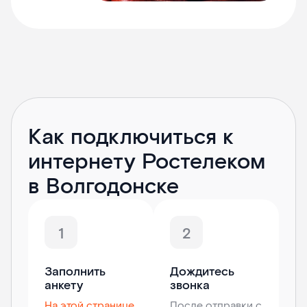
Как подключиться к
интернету Ростелеком
в Волгодонске
1
2
Заполнить
Дождитесь
анкету
звонка
На этой странице
После отправки с