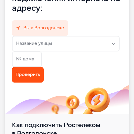
адресу:
Вы в Волгодонске
Название улицы
№ дома
Проверить
Как подключить Ростелеком
в Волгодонске