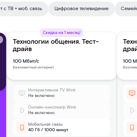
 с ТВ + моб. связь
Цифровое телевидение
Семей
Скидка на 1 месяц!
Технологии общения. Тест-
Техн
драйв
дра
100
Мбит/с
100
М
Безлимитный интернет
Безлим
Интерактивное TV Wink
Не включено
Онлайн-кинотеатр Wink
Не включено
Мобильная связь
40 Гб / 1000 минут