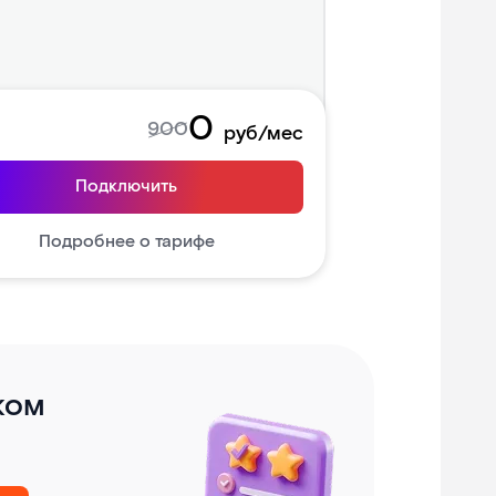
0
900
руб/мес
Подключить
Подробнее о тарифе
ком