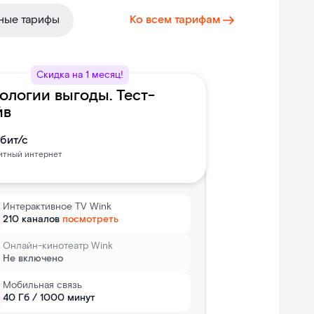
ные тарифы
Ко всем тарифам
Скидка на 1 месяц!
ологии выгоды. Тест-
йв
бит/с
итный интернет
Интерактивное TV Wink
210 каналов
посмотреть
Онлайн-кинотеатр Wink
Не включено
Мобильная связь
40 Гб / 1000 минут