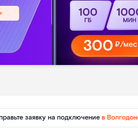
е
правьте заявку на подключение
в Волгодон