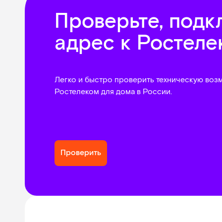
Проверьте, подк
адрес к Ростеле
Легко и быстро проверить техническую воз
Ростелеком для дома в России.
Проверить