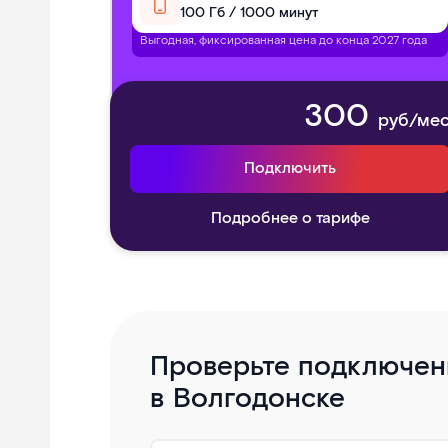
100 Гб / 1000 минут
Выгодная, фиксированная цена до конца 2027 года
300
руб/ме
Подключить
Подробнее о тарифе
Проверьте подключени
в Волгодонске