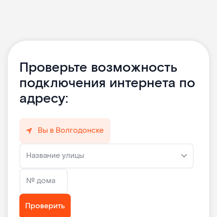
Проверьте возможность
подключения интернета по
адресу:
Вы в Волгодонске
Название улицы
№ дома
Проверить