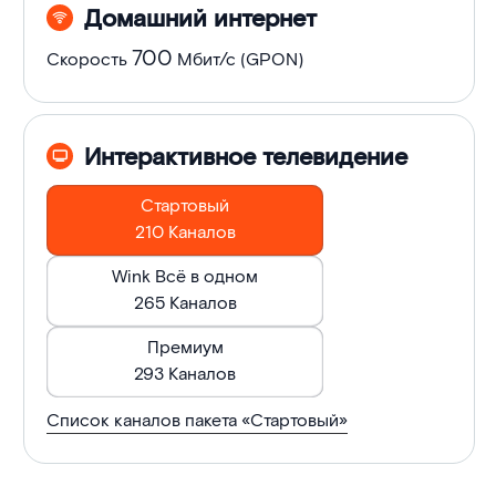
Домашний интернет
в
700
Скорость
Мбит/с (GPON)
тарифе
Интерактивное телевидение
Стартовый
210 Каналов
Wink Всё в одном
265 Каналов
Премиум
293 Каналов
Список каналов пакета «
Стартовый
»