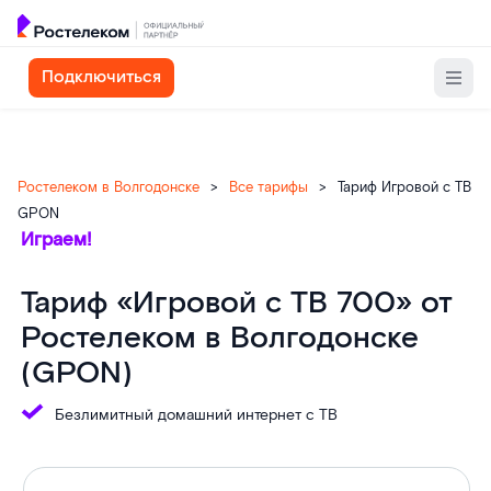
Подключиться
Ростелеком в Волгодонске
>
Все тарифы
>
Тариф Игровой с ТВ
GPON
Играем!
Тариф «Игровой с ТВ 700» от
Ростелеком в Волгодонске
(GPON)
Безлимитный домашний интернет с ТВ
Услуги