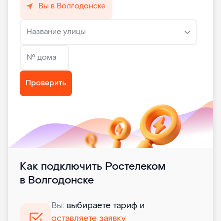
Вы в Волгодонске
Название улицы
№ дома
Проверить
Как подключить Ростелеком
в Волгодонске
Вы:
выбираете тариф и
оставляете заявку